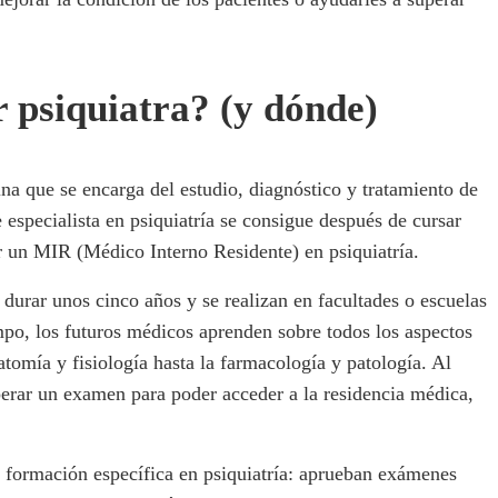
r psiquiatra? (y dónde)
ina que se encarga del estudio, diagnóstico y tratamiento de
e especialista en psiquiatría se consigue después de cursar
ar un MIR (Médico Interno Residente) en psiquiatría.
 durar unos cinco años y se realizan en facultades o escuelas
empo, los futuros médicos aprenden sobre todos los aspectos
tomía y fisiología hasta la farmacología y patología. Al
perar un examen para poder acceder a la residencia médica,
n formación específica en psiquiatría: aprueban exámenes