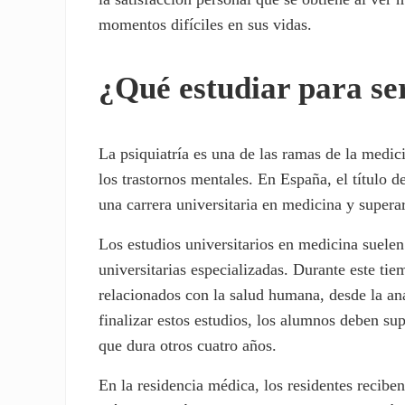
momentos difíciles en sus vidas.
¿Qué estudiar para se
La psiquiatría es una de las ramas de la medic
los trastornos mentales. En España, el título d
una carrera universitaria en medicina y super
Los estudios universitarios en medicina suelen
universitarias especializadas. Durante este ti
relacionados con la salud humana, desde la ana
finalizar estos estudios, los alumnos deben su
que dura otros cuatro años.
En la residencia médica, los residentes recibe