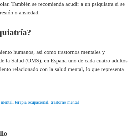
polar. También se recomienda acudir a un psiquiatra si se
resión o ansiedad.
quiatría?
miento humanos, así como trastornos mentales y
de la Salud (OMS), en España uno de cada cuatro adultos
iento relacionado con la salud mental, lo que representa
 mental
,
terapia ocupacional
,
trastorno mental
llo