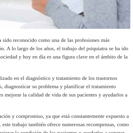
 ha sido reconocido como una de las profesiones más
n. A lo largo de los años, el trabajo del psiquiatra se ha ido
ociedad y hoy en día es una figura clave en el ámbito de la
izado en el diagnóstico y tratamiento de los trastornos
s, diagnosticar su problema y planificar el tratamiento
es mejorar la calidad de vida de sus pacientes y ayudarlos a
cación y compromiso, ya que está constantemente expuesto a
te, este trabajo también ofrece numerosas recompensas, como
mejorar la condición de los pacientes o ayudarles a superar