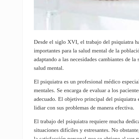
Desde el siglo XVI, el trabajo del psiquiatra
importantes para la salud mental de la població
adaptando a las necesidades cambiantes de la s
salud mental.
El psiquiatra es un profesional médico especial
mentales. Se encarga de evaluar a los paciente
adecuado. El objetivo principal del psiquiatra 
lidiar con sus problemas de manera efectiva.
El trabajo del psiquiatra requiere mucha dedi
situaciones difíciles y estresantes. No obstan
la satisfacción personal que se obtiene al ver 