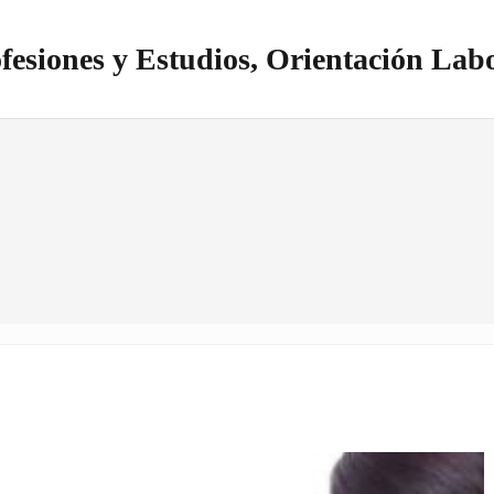
fesiones y Estudios, Orientación Lab
itio realizado con WordPress