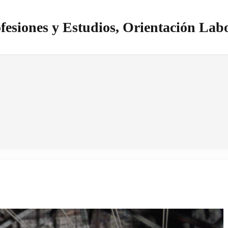
fesiones y Estudios, Orientación Lab
itio realizado con WordPress