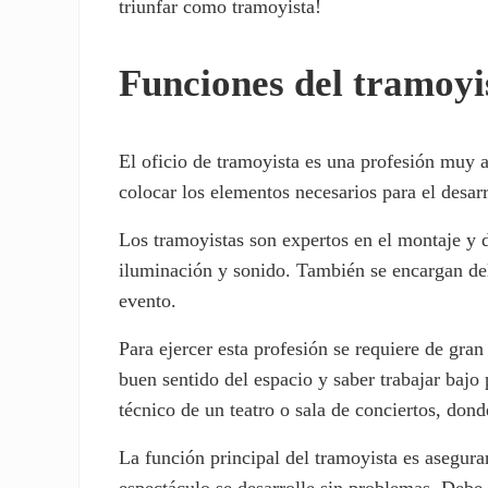
triunfar como tramoyista!
Funciones del tramoyi
El oficio de tramoyista es una profesión muy a
colocar los elementos necesarios para el desarr
Los tramoyistas son expertos en el montaje y 
iluminación y sonido. También se encargan del 
evento.
Para ejercer esta profesión se requiere de gran
buen sentido del espacio y saber trabajar bajo
técnico de un teatro o sala de conciertos, dond
La función principal del tramoyista es asegura
espectáculo se desarrolle sin problemas. Debe p