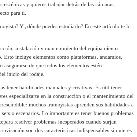
s escénicas y quieres trabajar detrás de las cámaras,
ecto para ti.
moyista? Y ¿dónde puedes estudiarlo? En este artículo te lo
ucción, instalación y mantenimiento del equipamiento
io. Esto incluye elementos como plataformas, andamios,
n asegurarse de que todos los elementos estén
l inicio del rodaje.
as tener habilidades manuales y creativas. Es útil tener
ieres especializarte en la construcción o el mantenimiento del
prescindible: muchos tramoyistas aprenden sus habilidades a
en sets o escenarios. Lo importante es tener buenos problemas
ntepara resolver problemas inesperados cuando surjan
provisación son dos características indispensables si quieres