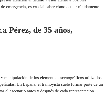
o de emergencia, es crucial saber cómo actuar rápidamente
a Pérez, de 35 años,
n y manipulación de los elementos escenográficos utilizados
o películas. En España, el tramoyista suele formar parte de un
r el escenario antes y después de cada representación.