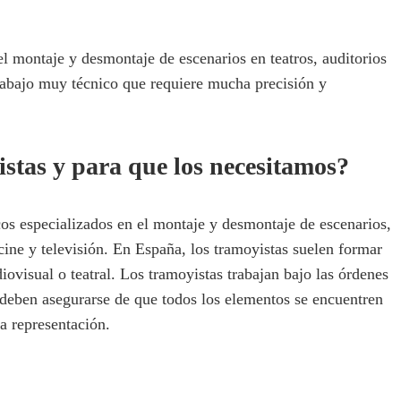
?
l montaje y desmontaje de escenarios en teatros, auditorios
trabajo muy técnico que requiere mucha precisión y
istas y para que los necesitamos?
cos especializados en el montaje y desmontaje de escenarios,
 cine y televisión. En España, los tramoyistas suelen formar
iovisual o teatral. Los tramoyistas trabajan bajo las órdenes
 y deben asegurarse de que todos los elementos se encuentren
la representación.