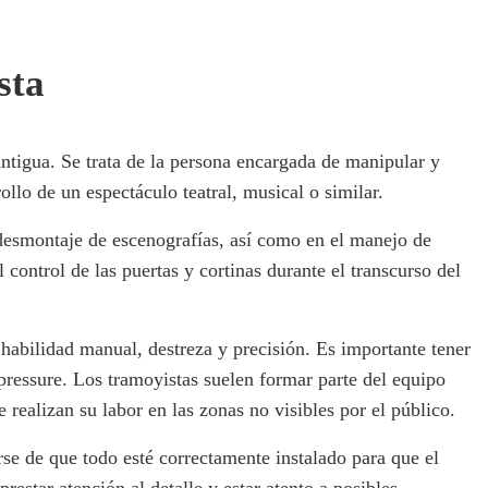
sta
ntigua. Se trata de la persona encargada de manipular y
ollo de un espectáculo teatral, musical o similar.
desmontaje de escenografías, así como en el manejo de
control de las puertas y cortinas durante el transcurso del
 habilidad manual, destreza y precisión. Es importante tener
 pressure. Los tramoyistas suelen formar parte del equipo
e realizan su labor en las zonas no visibles por el público.
rse de que todo esté correctamente instalado para que el
restar atención al detalle y estar atento a posibles