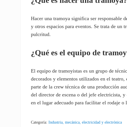
¿Qué es hacer una tramoya
Hacer una tramoya significa ser responsable de
y otros espacios para eventos. Se trata de un 
pulcritud.
¿Qué es el equipo de tramoy
El equipo de tramoyistas es un grupo de técni
decorados y elementos utilizados en el teatro,
parte de la crew técnica de una producción aud
del director de escena o del jefe electricista,
en el lugar adecuado para facilitar el rodaje o 
Categoría:
Industria, mecánica, electricidad y electrónica