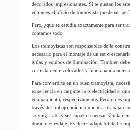
decorados impresionantes. Si te gustan los arte
entonces el oficio de tramoyista puede ser perf
Pero, ¿qué se estudia exactamente para ser tra
contamos todo.
Los tramoyistas son responsables de la constr
necesario para el montaje de un set o escenar
grúas y equipos de iluminación. También debe
correctamente colocados y funcionando antes de
Para convertirte en un buen tramoyista, necesit
experiencia en carpintería o electricidad si qu
equipamiento, respectivamente. Pero no es im
través del trabajo práctico mientras trabajan 
solving skills y ser capaz de pensar rápidame
durante el rodaje. Es decir: adaptabilidad e im