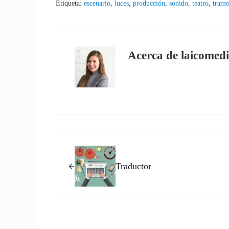
Etiqueta:
escenario
,
luces
,
producción
,
sonido
,
teatro
,
tramo
Acerca de
laicomedi
Entrada anterior:
Traductor