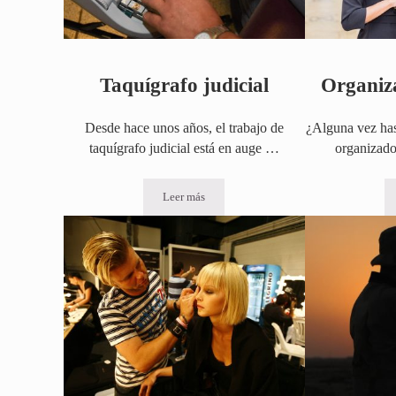
Taquígrafo judicial
Organiz
Desde hace unos años, el trabajo de
¿Alguna vez has
taquígrafo judicial está en auge …
organizado
Leer más
Taquígrafo judicial