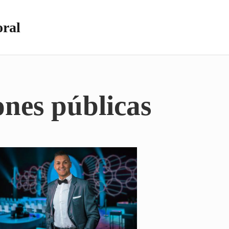
oral
ones públicas