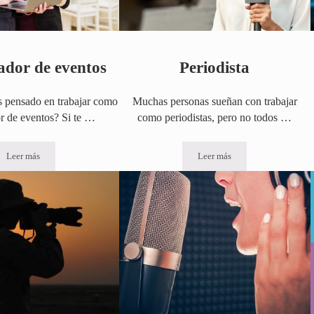
ador de eventos
Periodista
 pensado en trabajar como
Muchas personas sueñan con trabajar
r de eventos? Si te …
como periodistas, pero no todos …
Leer más
Leer más
Organizador de eventos
Periodista