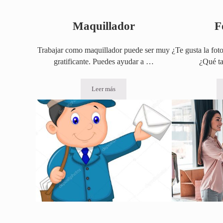
Maquillador
F
Trabajar como maquillador puede ser muy
¿Te gusta la fot
gratificante. Puedes ayudar a …
¿Qué ta
Leer más
Maquillador