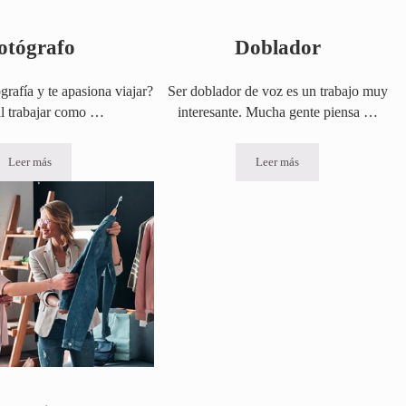
otógrafo
Doblador
ografía y te apasiona viajar?
Ser doblador de voz es un trabajo muy
l trabajar como …
interesante. Mucha gente piensa …
Leer más
Leer más
Fotógrafo
Doblador