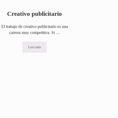
Creativo publicitario
El trabajo de creativo publicitario es una
carrera muy competitiva. Si …
Leer más
Creativo publicitario