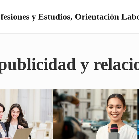
fesiones y Estudios, Orientación Lab
itio realizado con WordPress
ublicidad y relaci