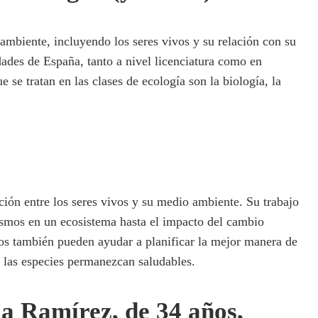
 ambiente, incluyendo los seres vivos y su relación con su
dades de España, tanto a nivel licenciatura como en
 se tratan en las clases de ecología son la biología, la
ación entre los seres vivos y su medio ambiente. Su trabajo
ismos en un ecosistema hasta el impacto del cambio
gos también pueden ayudar a planificar la mejor manera de
ue las especies permanezcan saludables.
ia Ramírez, de 34 años,