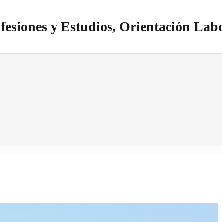
fesiones y Estudios, Orientación Lab
itio realizado con WordPress