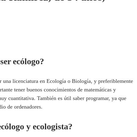
ser ecólogo?
r una licenciatura en Ecología o Biología, y preferiblemente
rtante tener buenos conocimientos de matemáticas y
 muy cuantitativa. También es útil saber programar, ya que
dio de ordenadores.
ecólogo y ecologista?