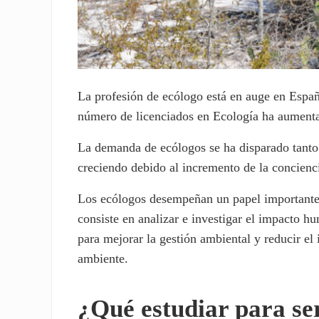
La profesión de ecólogo está en auge en Espa
número de licenciados en Ecología ha aumenta
La demanda de ecólogos se ha disparado tanto 
creciendo debido al incremento de la concienci
Los ecólogos desempeñan un papel importante 
consiste en analizar e investigar el impacto 
para mejorar la gestión ambiental y reducir e
ambiente.
¿Qué estudiar para se