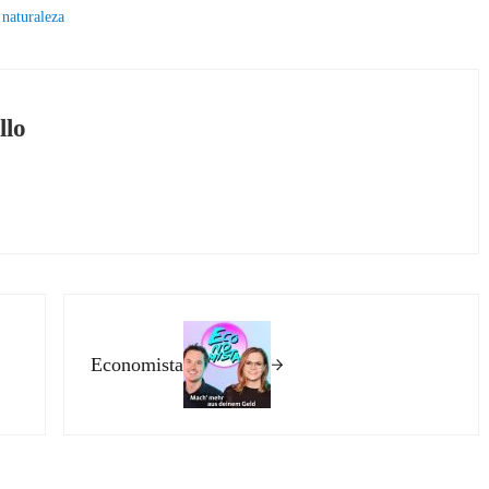
,
naturaleza
llo
Siguiente entrada:
Economista