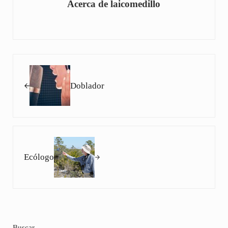
Acerca de
laicomedillo
Entrada anterior:
Doblador
Siguiente entrada:
Ecólogo
Buscar