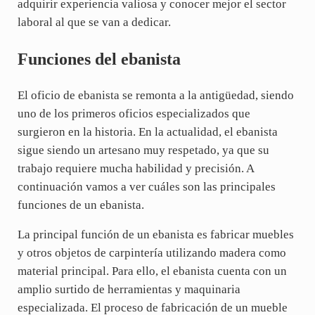
adquirir experiencia valiosa y conocer mejor el sector
laboral al que se van a dedicar.
Funciones del ebanista
El oficio de ebanista se remonta a la antigüedad, siendo
uno de los primeros oficios especializados que
surgieron en la historia. En la actualidad, el ebanista
sigue siendo un artesano muy respetado, ya que su
trabajo requiere mucha habilidad y precisión. A
continuación vamos a ver cuáles son las principales
funciones de un ebanista.
La principal función de un ebanista es fabricar muebles
y otros objetos de carpintería utilizando madera como
material principal. Para ello, el ebanista cuenta con un
amplio surtido de herramientas y maquinaria
especializada. El proceso de fabricación de un mueble