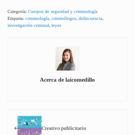
Categoría:
Cuerpos de seguridad y criminología
Etiqueta:
criminología
,
criminólogos
,
delincuencia
,
investigación criminal
,
leyes
Acerca de
laicomedillo
Entrada anterior:
Creativo publicitario