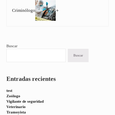
Criminólogo
Sidebar
Buscar
Buscar
Entradas recientes
test
Zoólogo
Vigilante de seguridad
Veterinario
Tramoyista