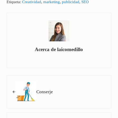
Etiqueta:
Creatividad
,
marketing
,
publicidad
,
SEO
Acerca de
laicomedillo
Entrada anterior:
Conserje
Siguiente entrada: