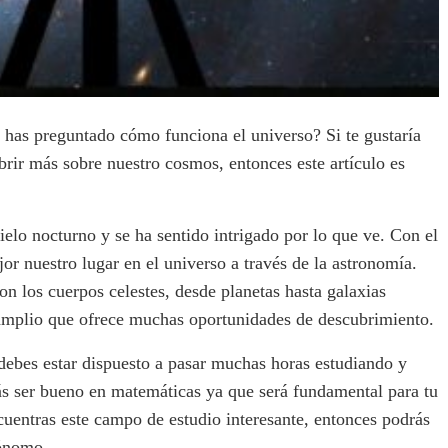
e has preguntado cómo funciona el universo? Si te gustaría
brir más sobre nuestro cosmos, entonces este artículo es
elo nocturno y se ha sentido intrigado por lo que ve. Con el
 nuestro lugar en el universo a través de la astronomía.
n los cuerpos celestes, desde planetas hasta galaxias
amplio que ofrece muchas oportunidades de descubrimiento.
 debes estar dispuesto a pasar muchas horas estudiando y
ás ser bueno en matemáticas ya que será fundamental para tu
ncuentras este campo de estudio interesante, entonces podrás
rónomo.