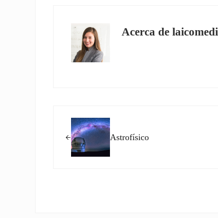
Acerca de
laicomedi
Entrada anterior:
Astrofísico