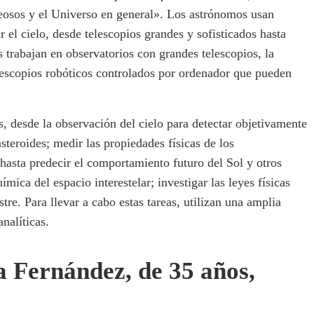
gaseosos y el Universo en general». Los astrónomos usan
 el cielo, desde telescopios grandes y sofisticados hasta
 trabajan en observatorios con grandes telescopios, la
lescopios robóticos controlados por ordenador que pueden
, desde la observación del cielo para detectar objetivamente
teroides; medir las propiedades físicas de los
asta predecir el comportamiento futuro del Sol y otros
mica del espacio interestelar; investigar las leyes físicas
tre. Para llevar a cabo estas tareas, utilizan una amplia
nalíticas.
 Fernández, de 35 años,