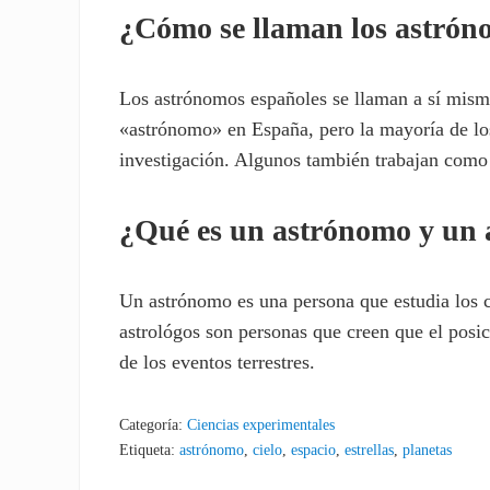
¿Cómo se llaman los astrón
Los astrónomos españoles se llaman a sí mism
«astrónomo» en España, pero la mayoría de los
investigación. Algunos también trabajan como 
¿Qué es un astrónomo y un 
Un astrónomo es una persona que estudia los cu
astrológos son personas que creen que el posic
de los eventos terrestres.
Categoría:
Ciencias experimentales
Etiqueta:
astrónomo
,
cielo
,
espacio
,
estrellas
,
planetas