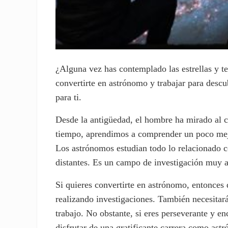
¿Alguna vez has contemplado las estrellas y t
convertirte en astrónomo y trabajar para descu
para ti.
Desde la antigüedad, el hombre ha mirado al ci
tiempo, aprendimos a comprender un poco mejor
Los astrónomos estudian todo lo relacionado co
distantes. Es un campo de investigación muy 
Si quieres convertirte en astrónomo, entonces
realizando investigaciones. También necesitar
trabajo. No obstante, si eres perseverante y e
disfrutar de una gratificante carrera como ast