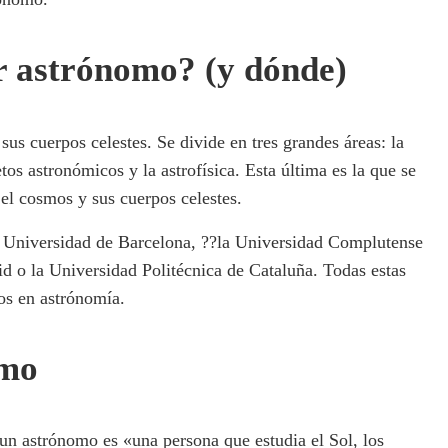
r astrónomo? (y dónde)
sus cuerpos celestes. Se divide en tres grandes áreas: la
etos astronómicos y la astrofísica. Esta última es la que se
n el cosmos y sus cuerpos celestes.
a Universidad de Barcelona, ??la Universidad Complutense
 o la Universidad Politécnica de Cataluña. Todas estas
os en astrónomía.
omo
n astrónomo es «una persona que estudia el Sol, los