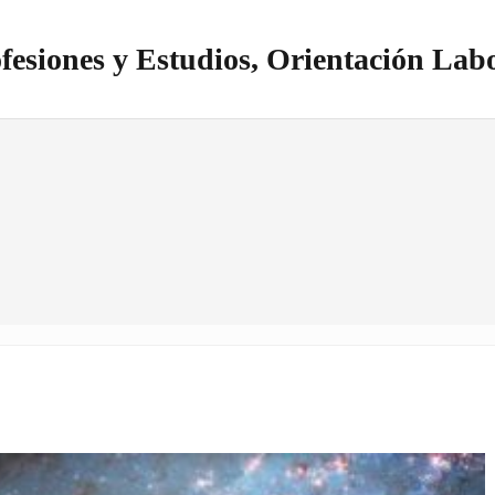
fesiones y Estudios, Orientación Lab
itio realizado con WordPress