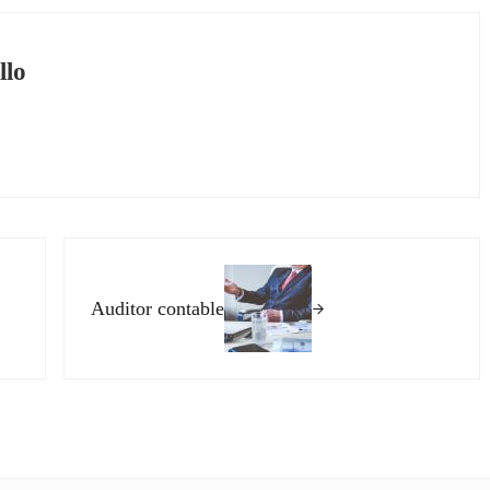
llo
Siguiente entrada:
Auditor contable