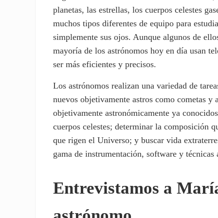
planetas, las estrellas, los cuerpos celestes 
muchos tipos diferentes de equipo para estudiar
simplemente sus ojos. Aunque algunos de ellos
mayoría de los astrónomos hoy en día usan te
ser más eficientes y precisos.
Los astrónomos realizan una variedad de tareas
nuevos objetivamente astros como cometas y as
objetivamente astronómicamente ya conocidosh
cuerpos celestes; determinar la composición quí
que rigen el Universo; y buscar vida extraterres
gama de instrumentación, software y técnicas a
Entrevistamos a María
astrónomo