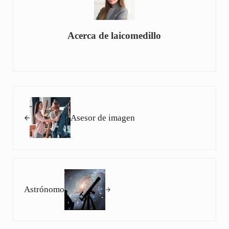
Acerca de
laicomedillo
Entrada anterior:
Asesor de imagen
Siguiente entrada:
Astrónomo