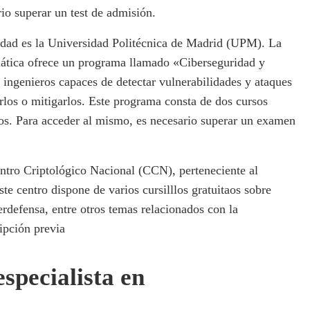
io superar un test de admisión.
ridad es la Universidad Politécnica de Madrid (UPM). La
mática ofrece un programa llamado «Ciberseguridad y
 ingenieros capaces de detectar vulnerabilidades y ataques
rlos o mitigarlos. Este programa consta de dos cursos
ros. Para acceder al mismo, es necesario superar un examen
tro Criptológico Nacional (CCN), perteneciente al
te centro dispone de varios cursilllos gratuitaos sobre
erdefensa, entre otros temas relacionados con la
ipción previa
especialista en