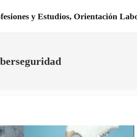
fesiones y Estudios, Orientación Lab
itio realizado con WordPress
ciberseguridad