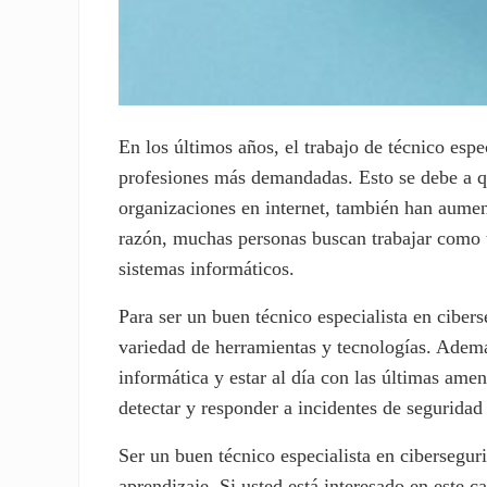
En los últimos años, el trabajo de técnico espe
profesiones más demandadas. Esto se debe a q
organizaciones en internet, también han aument
razón, muchas personas buscan trabajar como t
sistemas informáticos.
Para ser un buen técnico especialista en ciber
variedad de herramientas y tecnologías. Ademá
informática y estar al día con las últimas am
detectar y responder a incidentes de seguridad
Ser un buen técnico especialista en cibersegur
aprendizaje. Si usted está interesado en este 