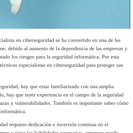
cialista en ciberseguridad se ha convertido en una de las
ue, debido al aumento de la dependencia de las empresas y
ado los riesgos para la seguridad informática. Por esta
écnicos especialistas en ciberseguridad para proteger sus
seguridad, hay que estar familiarizado con una amplia
s, hay que tener experiencia en el campo de la seguridad
enazas y vulnerabilidades. También es importante saber cómo
 informática.
idad requiere dedicación e inversión continua en el
campo y tiene las habilidades necesarias, entonces puede