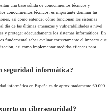
cesitan una base sólida de conocimientos técnicos y
 los conocimientos técnicos, es importante dominar las
ciones, así como entender cómo funcionan los sistemas
al día de las últimas amenazas y vulnerabilidades a nivel
ales y proteger adecuadamente los sistemas informáticos. En
, es fundamental saber evaluar correctamente el impacto que
nización, así como implementar medidas eficaces para
n seguridad informática?
ridad informática en España es de aproximadamente 60.000
xperto en ciberseguridad?