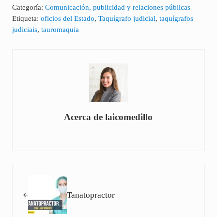
Categoría:
Comunicación, publicidad y relaciones públicas
Etiqueta:
oficios del Estado
,
Taquígrafo judicial
,
taquígrafos
judiciais
,
tauromaquia
Acerca de
laicomedillo
Entrada anterior:
Tanatopractor