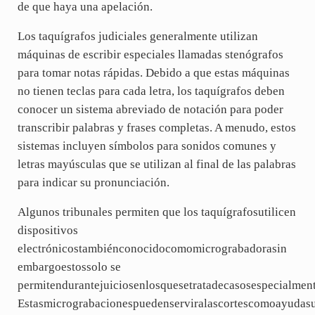
de que haya una apelación.
Los taquígrafos judiciales generalmente utilizan
máquinas de escribir especiales llamadas stenógrafos
para tomar notas rápidas. Debido a que estas máquinas
no tienen teclas para cada letra, los taquígrafos deben
conocer un sistema abreviado de notación para poder
transcribir palabras y frases completas. A menudo, estos
sistemas incluyen símbolos para sonidos comunes y
letras mayúsculas que se utilizan al final de las palabras
para indicar su pronunciación.
Algunos tribunales permiten que los taquígrafosutilicen
dispositivos
electrónicostambiénconocidocomomicrograbadorasin
embargoestossolo se
permitendurantejuiciosenlosquesetratadecasosespecialmen
Estasmicrograbacionespuedenserviralascortescomoayudasu