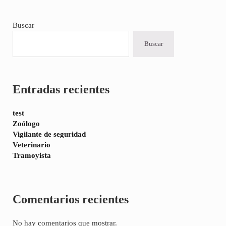
Sidebar
Buscar
Buscar
Entradas recientes
test
Zoólogo
Vigilante de seguridad
Veterinario
Tramoyista
Comentarios recientes
No hay comentarios que mostrar.