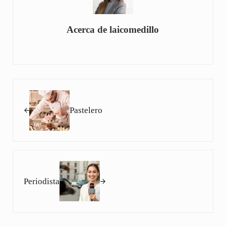
Acerca de
laicomedillo
Entrada anterior:
Pastelero
Siguiente entrada:
Periodista