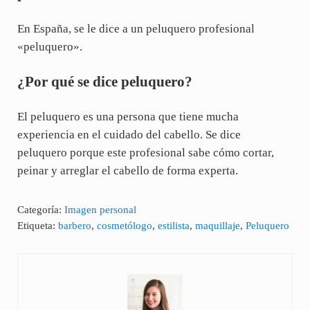
En España, se le dice a un peluquero profesional
«peluquero».
¿Por qué se dice peluquero?
El peluquero es una persona que tiene mucha
experiencia en el cuidado del cabello. Se dice
peluquero porque este profesional sabe cómo cortar,
peinar y arreglar el cabello de forma experta.
Categoría:
Imagen personal
Etiqueta:
barbero
,
cosmetólogo
,
estilista
,
maquillaje
,
Peluquero