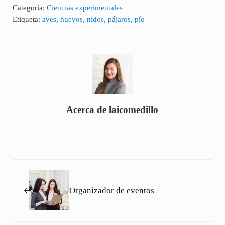
Categoría:
Ciencias experimentales
Etiqueta:
aves
,
huevos
,
nidos
,
pájaros
,
pío
Acerca de
laicomedillo
Entrada anterior:
Organizador de eventos