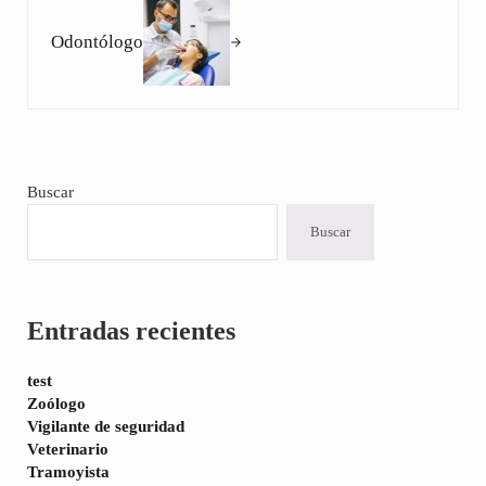
Odontólogo
Sidebar
Buscar
Buscar
Entradas recientes
test
Zoólogo
Vigilante de seguridad
Veterinario
Tramoyista