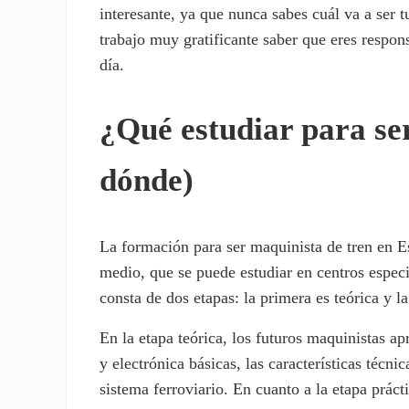
interesante, ya que nunca sabes cuál va a ser t
trabajo muy gratificante saber que eres respons
día.
¿Qué estudiar para se
dónde)
La formación para ser maquinista de tren en Es
medio, que se puede estudiar en centros especi
consta de dos etapas: la primera es teórica y l
En la etapa teórica, los futuros maquinistas a
y electrónica básicas, las características técni
sistema ferroviario. En cuanto a la etapa práct