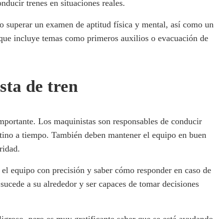
ducir trenes en situaciones reales.
io superar un examen de aptitud física y mental, así como un
 que incluye temas como primeros auxilios o evacuación de
sta de tren
mportante. Los maquinistas son responsables de conducir
estino a tiempo. También deben mantener el equipo en buen
ridad.
 el equipo con precisión y saber cómo responder en caso de
 sucede a su alrededor y ser capaces de tomar decisiones
ligroso, pero es muy gratificante saber que se está ayudando