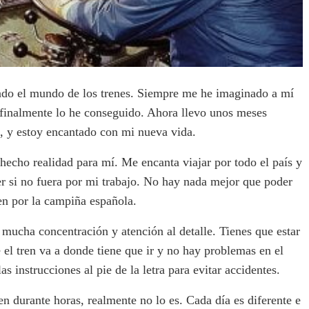
ado el mundo de los trenes. Siempre me he imaginado a mí
finalmente lo he conseguido. Ahora llevo unos meses
, y estoy encantado con mi nueva vida.
hecho realidad para mí. Me encanta viajar por todo el país y
r si no fuera por mi trabajo. No hay nada mejor que poder
ren por la campiña española.
re mucha concentración y atención al detalle. Tienes que estar
el tren va a donde tiene que ir y no hay problemas en el
s instrucciones al pie de la letra para evitar accidentes.
n durante horas, realmente no lo es. Cada día es diferente e