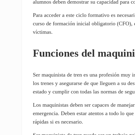
alumnos deben demostrar su capacidad para con
Para acceder a este ciclo formativo es necesar
curso de formación inicial obligatorio (CFO),
víctimas.
Funciones del maquini
Ser maquinista de tren es una profesión muy i
los trenes y asegurarse de que lleguen a su d
estado y cumplir con todas las normas de segu
Los maquinistas deben ser capaces de manejar
emergencia. Deben estar atentos a todo lo que
rápidas si es necesario.
Ser maquinista de tren puede ser un trabajo pe