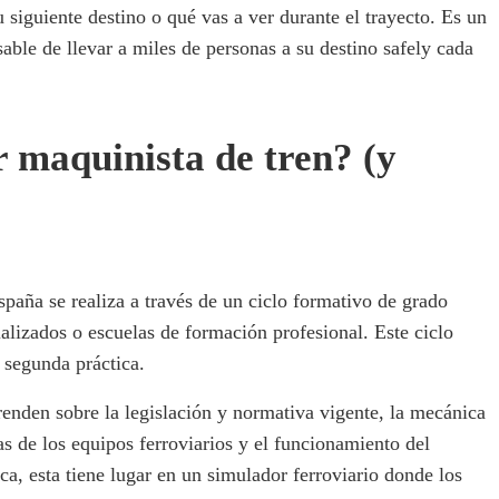
u siguiente destino o qué vas a ver durante el trayecto. Es un
able de llevar a miles de personas a su destino safely cada
r maquinista de tren? (y
paña se realiza a través de un ciclo formativo de grado
alizados o escuelas de formación profesional. Este ciclo
a segunda práctica.
prenden sobre la legislación y normativa vigente, la mecánica
cas de los equipos ferroviarios y el funcionamiento del
ica, esta tiene lugar en un simulador ferroviario donde los