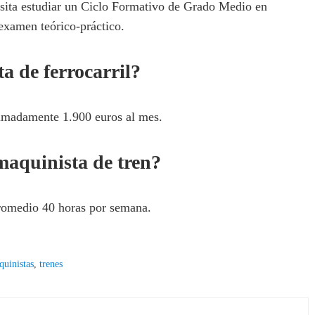
esita estudiar un Ciclo Formativo de Grado Medio en
examen teórico-práctico.
 de ferrocarril?
imadamente 1.900 euros al mes.
maquinista de tren?
promedio 40 horas por semana.
quinistas
,
trenes