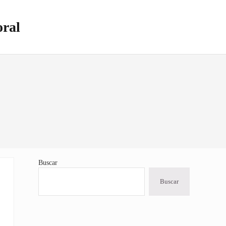
oral
Buscar
Sidebar
Buscar