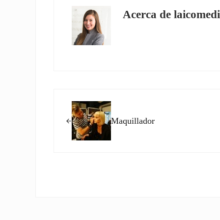
Acerca de
laicomedi
Entrada anterior:
Maquillador