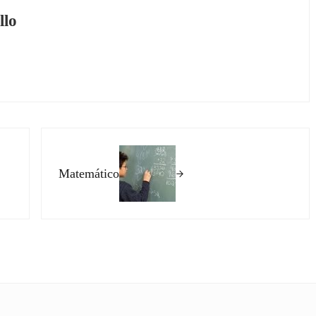
llo
Siguiente entrada:
Matemático