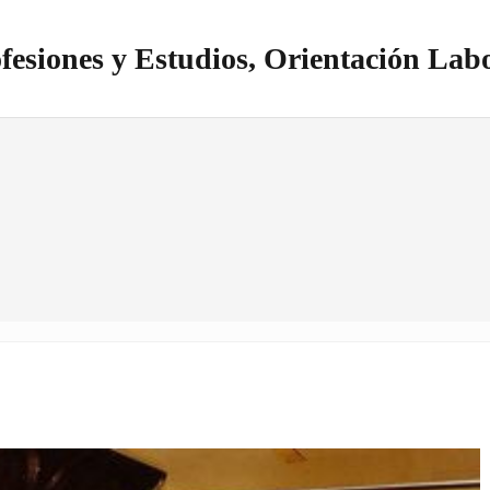
fesiones y Estudios, Orientación Lab
itio realizado con WordPress