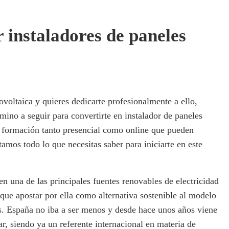
 instaladores de paneles
ovoltaica y quieres dedicarte profesionalmente a ello,
mino a seguir para convertirte en instalador de paneles
e formación tanto presencial como online que pueden
amos todo lo que necesitas saber para iniciarte en este
en una de las principales fuentes renovables de electricidad
que apostar por ella como alternativa sostenible al modelo
es. España no iba a ser menos y desde hace unos años viene
, siendo ya un referente internacional en materia de