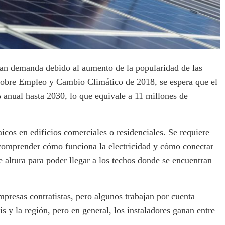
gran demanda debido al aumento de la popularidad de las
sobre Empleo y Cambio Climático de 2018, se espera que el
 anual hasta 2030, lo que equivale a 11 millones de
taicos en edificios comerciales o residenciales. Se requiere
 comprender cómo funciona la electricidad y cómo conectar
 altura para poder llegar a los techos donde se encuentran
mpresas contratistas, pero algunos trabajan por cuenta
s y la región, pero en general, los instaladores ganan entre