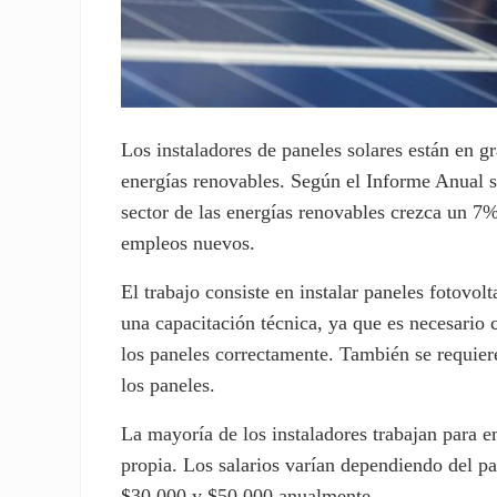
Los instaladores de paneles solares están en 
energías renovables. Según el Informe Anual 
sector de las energías renovables crezca un 7%
empleos nuevos.
El trabajo consiste en instalar paneles fotovol
una capacitación técnica, ya que es necesario
los paneles correctamente. También se requiere
los paneles.
La mayoría de los instaladores trabajan para e
propia. Los salarios varían dependiendo del paí
$30,000 y $50,000 anualmente.