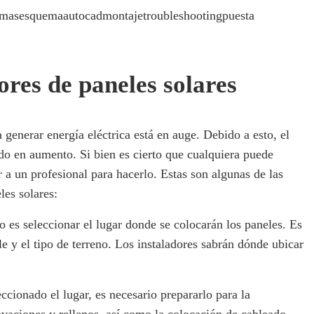
masesquemaautocadmontajetroubleshootingpuesta
ores de paneles solares
a generar energía eléctrica está en auge. Debido a esto, el
do en aumento. Si bien es cierto que cualquiera puede
r a un profesional para hacerlo. Estas son algunas de las
les solares:
o es seleccionar el lugar donde se colocarán los paneles. Es
le y el tipo de terreno. Los instaladores sabrán dónde ubicar
ccionado el lugar, es necesario prepararlo para la
cavaciones y rellenos, así como la colocación de cableado