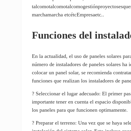
talcomotalcomotalcomogestiónproyectosesque
marchamarcha etcétcEmpresaetc..
Funciones del instalad
En la actualidad, el uso de paneles solares par
número de instaladores de paneles solares ha i
colocar un panel solar, se recomienda contrata
funciones que realizan los instaladores de pane
? Seleccionar el lugar adecuado: El primer pas
importante tener en cuenta el espacio disponib
los paneles para que funcionen optimamente.
? Preparar el terreno: Una vez que se haya sele
instalación del sistema solar. Esto incluye ex