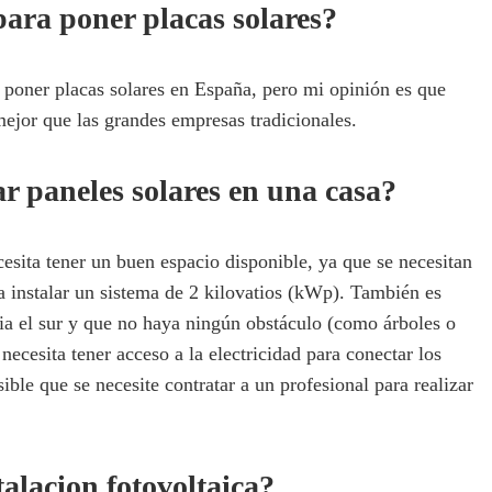
ara poner placas solares?
poner placas solares en España, pero mi opinión es que
mejor que las grandes empresas tradicionales.
ar paneles solares en una casa?
cesita tener un buen espacio disponible, ya que se necesitan
a instalar un sistema de 2 kilovatios (kWp). También es
ia el sur y que no haya ningún obstáculo (como árboles o
necesita tener acceso a la electricidad para conectar los
sible que se necesite contratar a un profesional para realizar
alacion fotovoltaica?