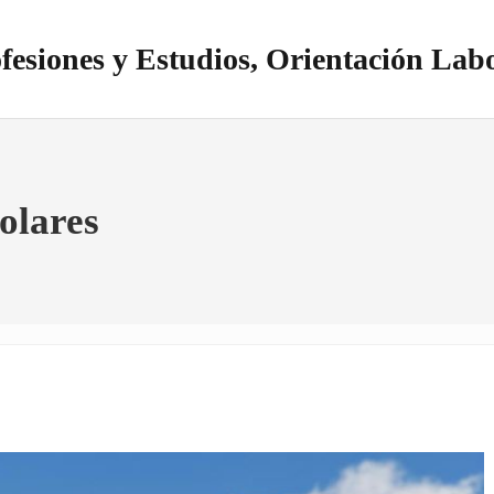
fesiones y Estudios, Orientación Lab
itio realizado con WordPress
olares