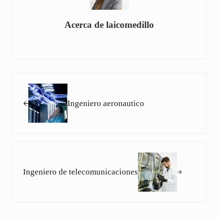
Acerca de
laicomedillo
Entrada anterior:
Ingeniero aeronautico
Siguiente entrada:
Ingeniero de telecomunicaciones