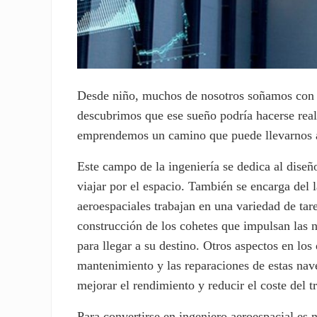
Desde niño, muchos de nosotros soñamos con vo
descubrimos que ese sueño podría hacerse reali
emprendemos un camino que puede llevarnos a 
Este campo de la ingeniería se dedica al diseñ
viajar por el espacio. También se encarga del 
aeroespaciales trabajan en una variedad de tare
construcción de los cohetes que impulsan las 
para llegar a su destino. Otros aspectos en los
mantenimiento y las reparaciones de estas nav
mejorar el rendimiento y reducir el coste del t
Para convertirse en ingeniero aeroespacial es 