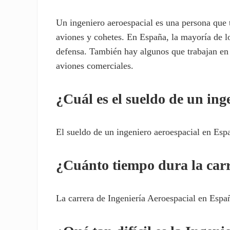
Un ingeniero aeroespacial es una persona que 
aviones y cohetes. En España, la mayorí­a de lo
defensa. También hay algunos que trabajan en l
aviones comerciales.
¿Cuál es el sueldo de un ing
El sueldo de un ingeniero aeroespacial en Es
¿Cuánto tiempo dura la carr
La carrera de Ingeniería Aeroespacial en Espa