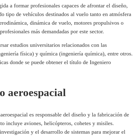
gida a formar profesionales capaces de afrontar el diseño,
o tipo de vehículos destinados al vuelo tanto en atmósfera
 aerodinámica, dinámica de vuelo, motores propulsivos o
s profesionales más demandadas por este sector.
rsar estudios universitarios relacionados con las
geniería física) y química (ingeniería química), entre otros.
cas donde se puede obtener el título de Ingeniero
o aeroespacial
eroespacial es responsable del diseño y la fabricación de
to incluye aviones, helicópteros, cohetes y misiles.
 investigación y el desarrollo de sistemas para mejorar el