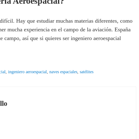
ería Aeroespacial?
difícil. Hay que estudiar muchas materias diferentes, como
tener mucha experiencia en el campo de la aviación. España
 campo, así que si quieres ser ingeniero aeroespacial
cial
,
ingeniero aeroespacial
,
naves espaciales
,
satélites
llo