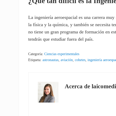
¿Qué tan difícil es la Ingeni
La ingeniería aeroespacial es una carrera muy 
la física y la química, y también se necesita 
no tiene un gran programa de formación en este
tendrás que estudiar fuera del país.
Categoría:
Ciencias experimentales
Etiqueta:
astronautas
,
aviación
,
cohetes
,
ingeniería aeroespa
Acerca de
laicomedi