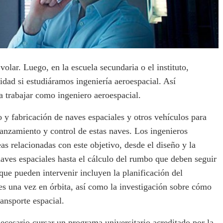
lar. Luego, en la escuela secundaria o el instituto,
dad si estudiáramos ingeniería aeroespacial. Así
trabajar como ingeniero aeroespacial.
o y fabricación de naves espaciales y otros vehículos para
lanzamiento y control de estas naves. Los ingenieros
as relacionadas con este objetivo, desde el diseño y la
naves espaciales hasta el cálculo del rumbo que deben seguir
 que pueden intervenir incluyen la planificación del
es una vez en órbita, así como la investigación sobre cómo
ransporte espacial.
necesario cursar un programa universitario acreditado por la