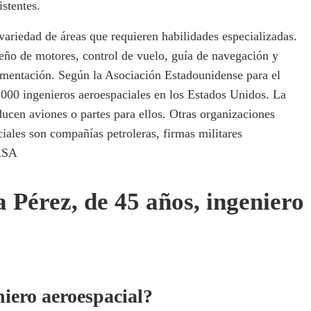
istentes.
variedad de áreas que requieren habilidades especializadas.
seño de motores, control de vuelo, guía de navegación y
umentación. Según la Asociación Estadounidense para el
00 ingenieros aeroespaciales en los Estados Unidos. La
ucen aviones o partes para ellos. Otras organizaciones
iales son compañías petroleras, firmas militares
NASA
 Pérez, de 45 años, ingeniero
niero aeroespacial?