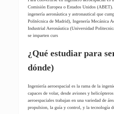
Comisión Europea o Estados Unidos (ABET). En
ingenería aeronáutica y astronautical que cump
Politécnica de Madrid), Ingenería Mecánica Ae
Industrial Aeronáutica (Universidad Politecni
se imparten curs
¿Qué estudiar para ser
dónde)
Ingeniería aeroespacial es la rama de la ingen
capaces de volar, desde aviones y helicópteros
aeroespaciales trabajan en una variedad de área
propulsion, la guía y control, y la tecnología d