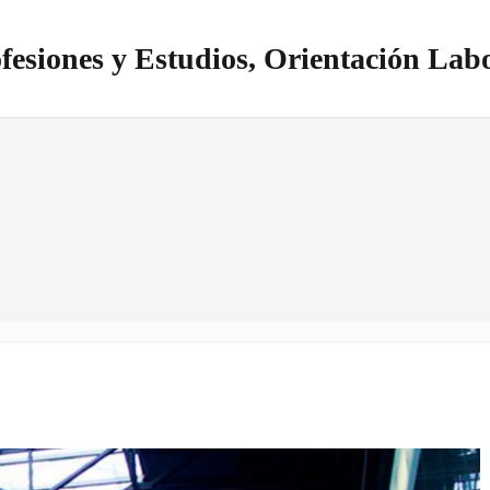
fesiones y Estudios, Orientación Lab
itio realizado con WordPress