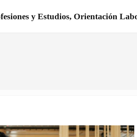
fesiones y Estudios, Orientación Lab
itio realizado con WordPress