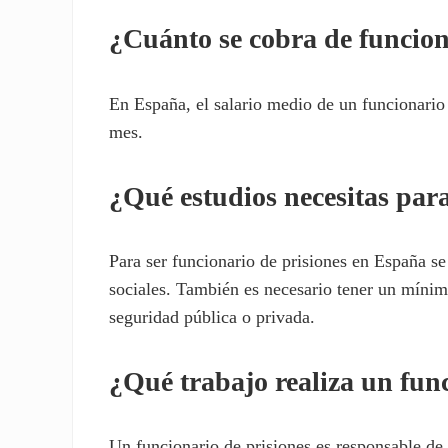
¿Cuánto se cobra de funcion
En España, el salario medio de un funcionario
mes.
¿Qué estudios necesitas para
Para ser funcionario de prisiones en España se 
sociales. También es necesario tener un mí­nimo
seguridad pública o privada.
¿Qué trabajo realiza un fun
Un funcionario de prisiones es responsable de l