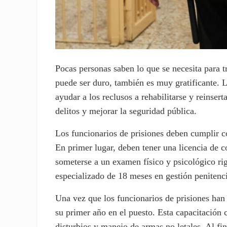
Pocas personas saben lo que se necesita para t
puede ser duro, también es muy gratificante. L
ayudar a los reclusos a rehabilitarse y reinse
delitos y mejorar la seguridad pública.
Los funcionarios de prisiones deben cumplir co
En primer lugar, deben tener una licencia de c
someterse a un examen físico y psicológico r
especializado de 18 meses en gestión penitenci
Una vez que los funcionarios de prisiones han 
su primer año en el puesto. Esta capacitación 
disturbios y manejo de armas no letales. Al fi