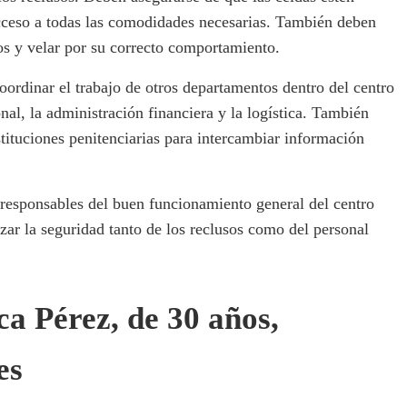
acceso a todas las comodidades necesarias. También deben
sos y velar por su correcto comportamiento.
ordinar el trabajo de otros departamentos dentro del centro
onal, la administración financiera y la logística. También
stituciones penitenciarias para intercambiar información
 responsables del buen funcionamiento general del centro
izar la seguridad tanto de los reclusos como del personal
a Pérez, de 30 años,
es