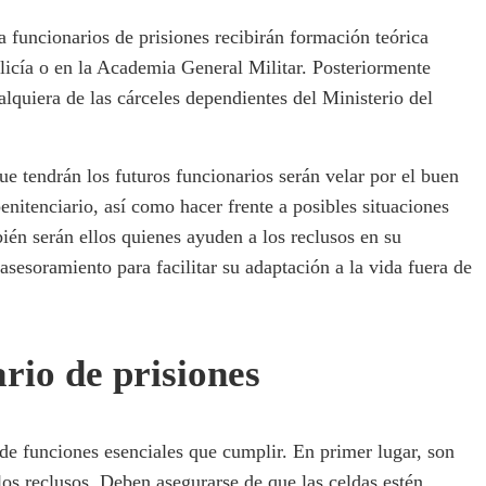
a funcionarios de prisiones recibirán formación teórica
licía o en la Academia General Militar. Posteriormente
alquiera de las cárceles dependientes del Ministerio del
ue tendrán los futuros funcionarios serán velar por el buen
enitenciario, así como hacer frente a posibles situaciones
ién serán ellos quienes ayuden a los reclusos en su
 asesoramiento para facilitar su adaptación a la vida fuera de
rio de prisiones
 de funciones esenciales que cumplir. En primer lugar, son
 los reclusos. Deben asegurarse de que las celdas estén