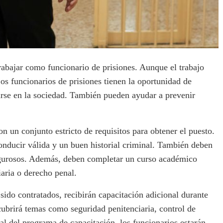
rabajar como funcionario de prisiones. Aunque el trabajo
os funcionarios de prisiones tienen la oportunidad de
rtarse en la sociedad. También pueden ayudar a prevenir
n un conjunto estricto de requisitos para obtener el puesto.
onducir válida y un buen historial criminal. También deben
igurosos. Además, deben completar un curso académico
aria o derecho penal.
sido contratados, recibirán capacitación adicional durante
cubrirá temas como seguridad penitenciaria, control de
nal del programa de capacitación, los funcionarios estarán