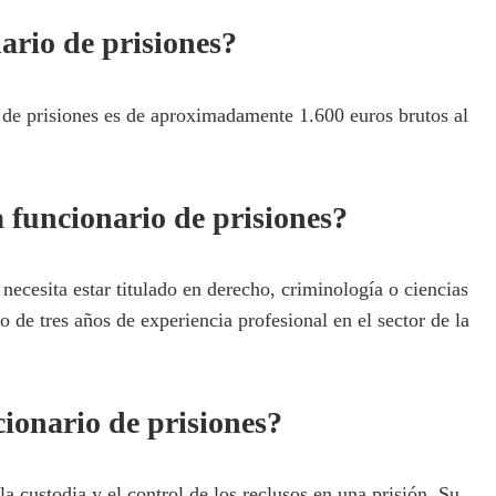
ario de prisiones?
 de prisiones es de aproximadamente 1.600 euros brutos al
 funcionario de prisiones?
necesita estar titulado en derecho, criminologí­a o ciencias
 de tres años de experiencia profesional en el sector de la
cionario de prisiones?
a custodia y el control de los reclusos en una prisión. Su