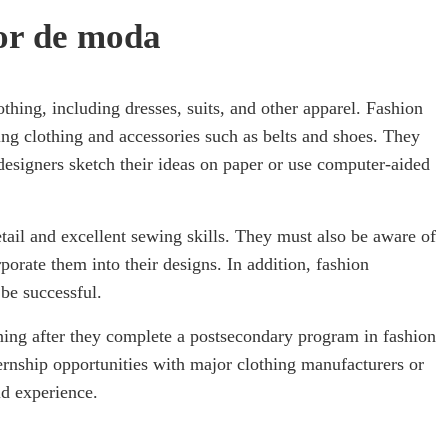
or de moda
hing, including dresses, suits, and other apparel. Fashion
ng clothing and accessories such as belts and shoes. They
designers sketch their ideas on paper or use computer-aided
tail and excellent sewing skills. They must also be aware of
rporate them into their designs. In addition, fashion
be successful.
ining after they complete a postsecondary program in fashion
ternship opportunities with major clothing manufacturers or
ld experience.