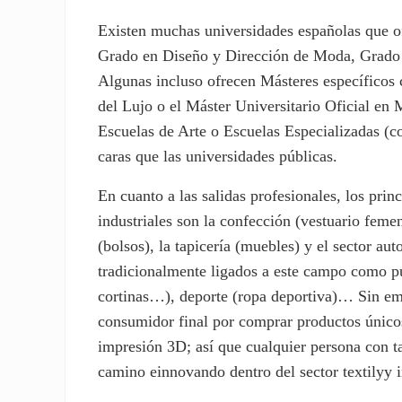
Existen muchas universidades españolas que of
Grado en Diseño y Dirección de Moda, Grado 
Algunas incluso ofrecen Másteres específicos
del Lujo o el Máster Universitario Oficial en 
Escuelas de Arte o Escuelas Especializadas 
caras que las universidades públicas.
En cuanto a las salidas profesionales, los prin
industriales son la confección (vestuario feme
(bolsos), la tapicería (muebles) y el sector au
tradicionalmente ligados a este campo como pu
cortinas…), deporte (ropa deportiva)… Sin emb
consumidor final por comprar productos único
impresión 3D; así que cualquier persona con t
camino einnovando dentro del sector textilyy in