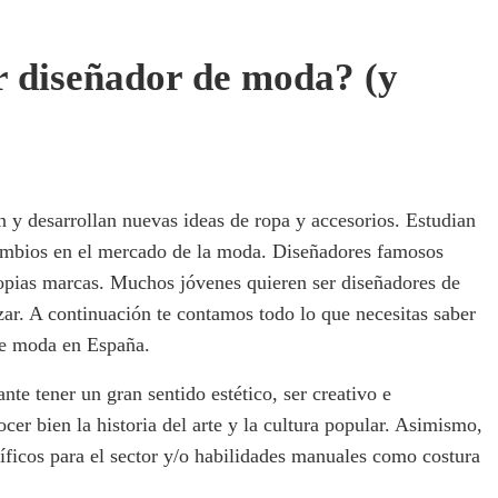
r diseñador de moda? (y
n y desarrollan nuevas ideas de ropa y accesorios. Estudian
 cambios en el mercado de la moda. Diseñadores famosos
opias marcas. Muchos jóvenes quieren ser diseñadores de
r. A continuación te contamos todo lo que necesitas saber
de moda en España.
te tener un gran sentido estético, ser creativo e
ocer bien la historia del arte y la cultura popular. Asimismo,
íficos para el sector y/o habilidades manuales como costura