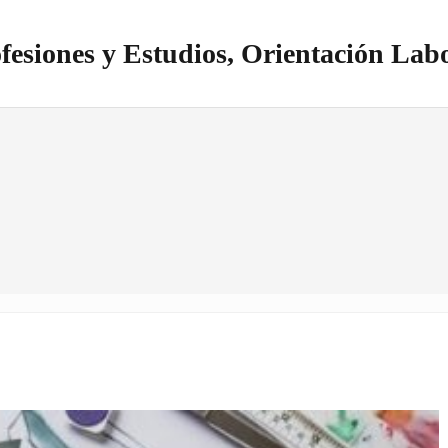
fesiones y Estudios, Orientación Lab
itio realizado con WordPress