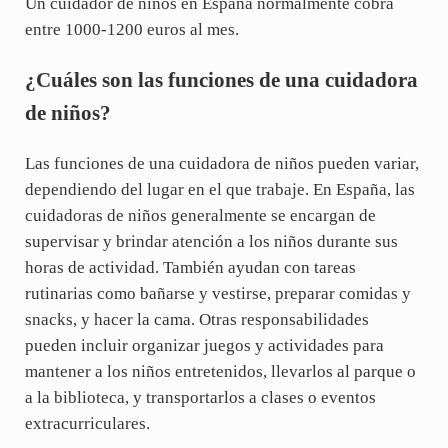
Un cuidador de niños en España normalmente cobra
entre 1000-1200 euros al mes.
¿Cuáles son las funciones de una cuidadora
de niños?
Las funciones de una cuidadora de niños pueden variar,
dependiendo del lugar en el que trabaje. En España, las
cuidadoras de niños generalmente se encargan de
supervisar y brindar atención a los niños durante sus
horas de actividad. También ayudan con tareas
rutinarias como bañarse y vestirse, preparar comidas y
snacks, y hacer la cama. Otras responsabilidades
pueden incluir organizar juegos y actividades para
mantener a los niños entretenidos, llevarlos al parque o
a la biblioteca, y transportarlos a clases o eventos
extracurriculares.