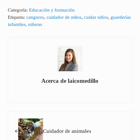
Categoría:
Educación y formación
Etiqueta:
canguros
,
cuidador de niños
,
cuidar niños
,
guarderías
infantiles
,
niñeras
Acerca de
laicomedillo
Entrada anterior:
Cuidador de animales