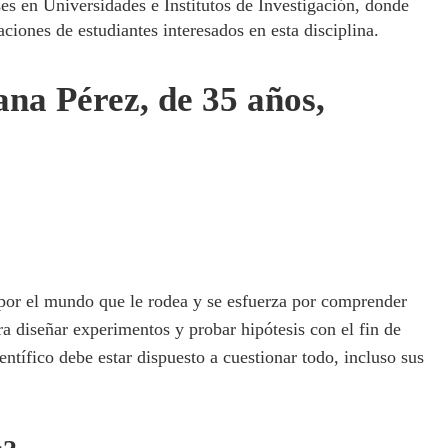
ses en Universidades e Institutos de Investigación, donde
ciones de estudiantes interesados en esta disciplina.
na Pérez, de 35 años,
d por el mundo que le rodea y se esfuerza por comprender
a diseñar experimentos y probar hipótesis con el fin de
ntífico debe estar dispuesto a cuestionar todo, incluso sus