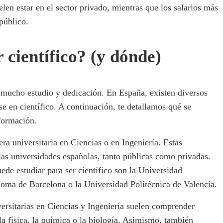
elen estar en el sector privado, mientras que los salarios más
público.
 científico? (y dónde)
e mucho estudio y dedicación. En España, existen diversos
se en científico. A continuación, te detallamos qué se
 formación.
era universitaria en Ciencias o en Ingeniería. Estas
 las universidades españolas, tanto públicas como privadas.
ede estudiar para ser científico son la Universidad
ma de Barcelona o la Universidad Politécnica de Valencia.
iversitarias en Ciencias y Ingeniería suelen comprender
la física, la química o la biología. Asimismo, también