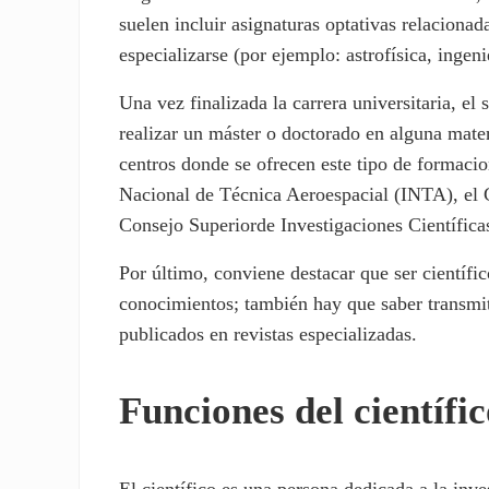
suelen incluir asignaturas optativas relacionad
especializarse (por ejemplo: astrofísica, ingen
Una vez finalizada la carrera universitaria, el 
realizar un máster o doctorado en alguna mate
centros donde se ofrecen este tipo de formacio
Nacional de Técnica Aeroespacial (INTA), el 
Consejo Superiorde Investigaciones Científica
Por último, conviene destacar que ser científic
conocimientos; también hay que saber transmiti
publicados en revistas especializadas.
Funciones del científi
El científico es una persona dedicada a la inve