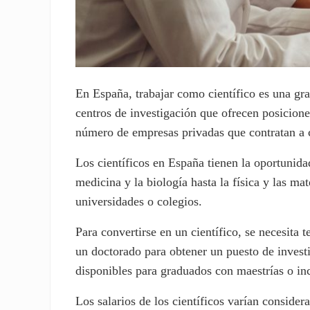
En España, trabajar como científico es una g
centros de investigación que ofrecen posicione
número de empresas privadas que contratan a c
Los científicos en España tienen la oportunida
medicina y la biología hasta la física y las m
universidades o colegios.
Para convertirse en un científico, se necesita 
un doctorado para obtener un puesto de invest
disponibles para graduados con maestrías o inc
Los salarios de los científicos varían conside