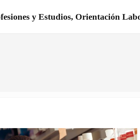
fesiones y Estudios, Orientación Lab
itio realizado con WordPress