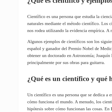
¿Qué es científico y ejemplo
Científico es una persona que estudia la cienc
naturales mediante el método científico. Los c
nos rodea utilizando la evidencia empírica. A
Algunos ejemplos de científicos son los sigui
español y ganador del Premio Nobel de Medici
obtener un doctorado en Astronomía; Joaquín
principalmente por sus obras para guitarra.
¿Qué es un científico y qué 
Un científico es una persona que se dedica a es
cómo funciona el mundo. A menudo, los científ
hipótesis sobre cómo funcionan las cosas. En 