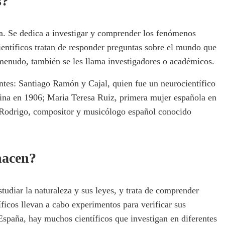
s?
ia. Se dedica a investigar y comprender los fenómenos
ientíficos tratan de responder preguntas sobre el mundo que
 menudo, también se les llama investigadores o académicos.
entes: Santiago Ramón y Cajal, quien fue un neurocientífico
na en 1906; Maria Teresa Ruiz, primera mujer española en
 Rodrigo, compositor y musicólogo español conocido
hacen?
tudiar la naturaleza y sus leyes, y trata de comprender
icos llevan a cabo experimentos para verificar sus
España, hay muchos científicos que investigan en diferentes