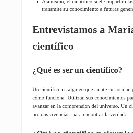
Asimismo, el científico suele impartir cla
transmite su conocimiento a futuras genera
Entrevistamos a Maria
científico
¿Qué es ser un científico?
Un científico es alguien que siente curiosida
cómo funciona. Utilizan sus conocimientos par
avanzar en la comprensión del universo. Un cie
propias creencias, para encontrar la verdad.