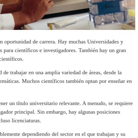
ran oportunidad de carrera. Hay muchas Universidades y
s para científicos e investigadores. También hay un gran
ientíficos.
d de trabajar en una amplia variedad de áreas, desde la
atemáticas. Muchos científicos también optan por enseñar en
tener un título universitario relevante. A menudo, se requiere
igador principal. Sin embargo, hay algunas posiciones
luso licenciaturas.
rablemente dependiendo del sector en el que trabajan y su