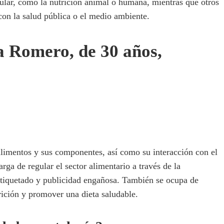
cular, como la nutrición animal o humana, mientras que otros
on la salud pública o el medio ambiente.
a Romero, de 30 años,
 alimentos y sus componentes, así como su interacción con el
ga de regular el sector alimentario a través de la
 etiquetado y publicidad engañosa. También se ocupa de
rición y promover una dieta saludable.