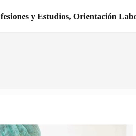
fesiones y Estudios, Orientación Lab
itio realizado con WordPress