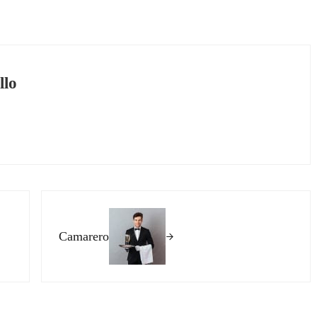
llo
Siguiente entrada:
Camarero