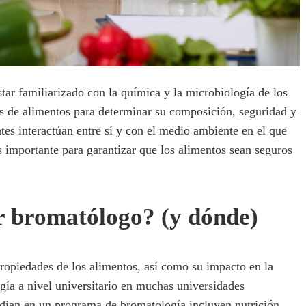
tar familiarizado con la química y la microbiología de los
s de alimentos para determinar su composición, seguridad y
es interactúan entre sí y con el medio ambiente en el que
s importante para garantizar que los alimentos sean seguros
r bromatólogo? (y dónde)
ropiedades de los alimentos, así como su impacto en la
gía a nivel universitario en muchas universidades
tudian en un programa de bromatología incluyen nutrición,