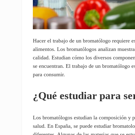
Hacer el trabajo de un bromatólogo requiere es
alimentos. Los bromatólogos analizan muestra
calidad. Estudian cómo los diversos component
se encuentran. El trabajo de un bromatólogo e
para consumir.
¿Qué estudiar para se
Los bromatólogos estudian la composición y p
salud. En España, se puede estudiar bromatolo
diferentes. Algunas de las materias que se es