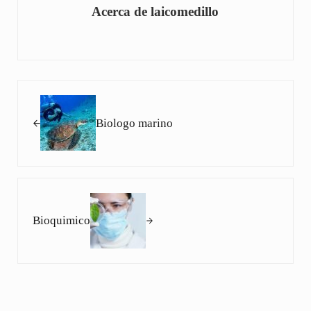
Acerca de
laicomedillo
Entrada anterior:
Biologo marino
Siguiente entrada:
Bioquimico