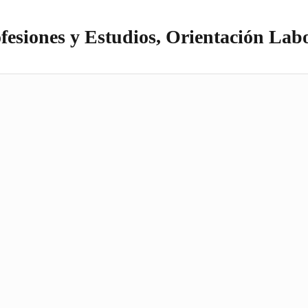
fesiones y Estudios, Orientación Lab
itio realizado con WordPress