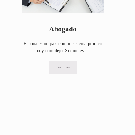
Abogado
España es un país con un sistema jurídico
muy complejo. Si quieres …
Leer más
Abogado