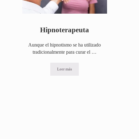
Hipnoterapeuta
Aunque el hipnotismo se ha utilizado
tradicionalmente para curar el …
Leer más
Hipnoterapeuta