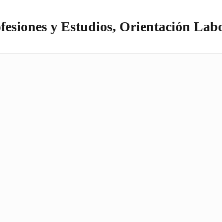
fesiones y Estudios, Orientación Lab
itio realizado con WordPress