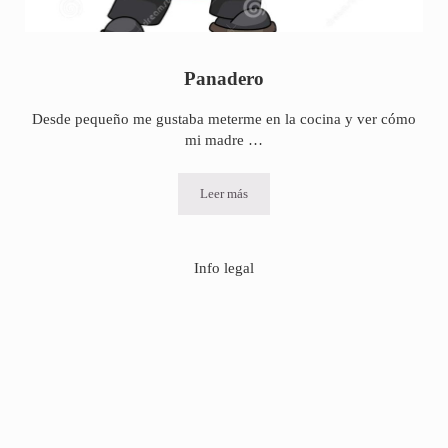
Panadero
Desde pequeño me gustaba meterme en la cocina y ver cómo
mi madre …
Leer más
Panadero
Info legal