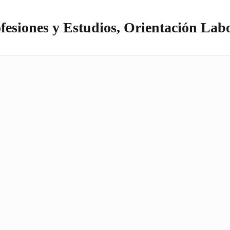
fesiones y Estudios, Orientación Lab
itio realizado con WordPress