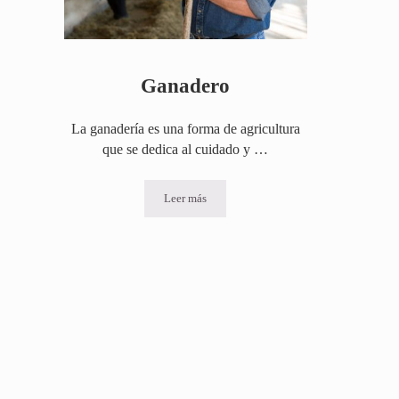
Ganadero
La ganadería es una forma de agricultura
que se dedica al cuidado y …
Leer más
Ganadero