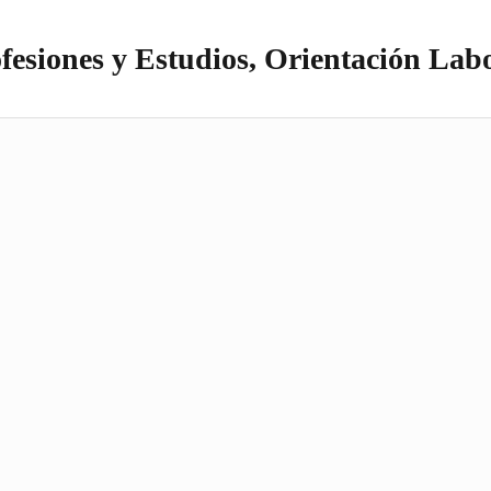
fesiones y Estudios, Orientación Lab
itio realizado con WordPress