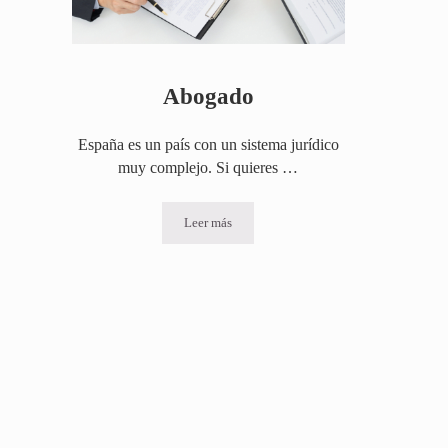
Abogado
España es un país con un sistema jurídico
muy complejo. Si quieres …
Leer más
Abogado